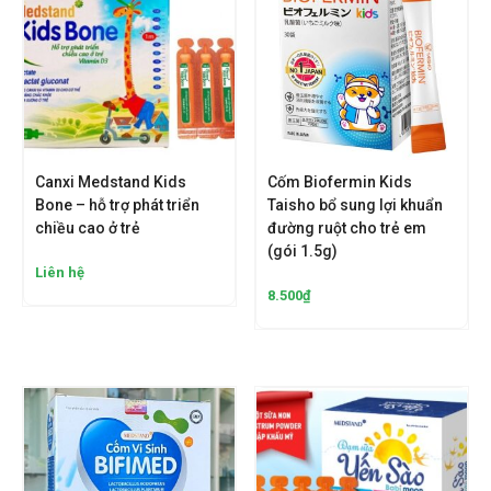
Canxi Medstand Kids
Cốm Biofermin Kids
Bone – hỗ trợ phát triển
Taisho bổ sung lợi khuẩn
chiều cao ở trẻ
đường ruột cho trẻ em
(gói 1.5g)
Liên hệ
8.500
₫