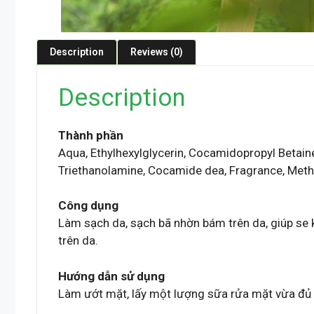
Description
Reviews (0)
Description
Thành phần
Aqua, Ethylhexylglycerin, Cocamidopropyl Betaine
Triethanolamine, Cocamide dea, Fragrance, Methy
Công dụng
Làm sạch da, sạch bã nhờn bám trên da, giúp se 
trên da.
Hướng dẫn sử dụng
Làm ướt mặt, lấy một lượng sữa rửa mặt vừa đủ 