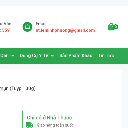
Tư Vấn
Email
0
2 559
nt.leminhphuong@gmail.com
 Cân
Dụng Cụ Y Tế
Sản Phẩm Khác
Tin Tức
 mụn (Tuýp 100g)
Chỉ có ở Nhà Thuốc
Giao hàng toàn quốc