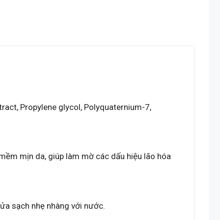
ract, Propylene glycol, Polyquaternium-7,
 mềm mịn da, giúp làm mờ các dấu hiệu lão hóa
rửa sạch nhẹ nhàng với nước.