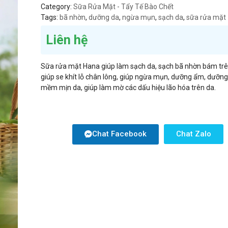
Category:
Sữa Rửa Mặt - Tẩy Tế Bào Chết
Tags:
bã nhờn
,
dưỡng da
,
ngừa mụn
,
sạch da
,
sữa rửa mặt
Liên hệ
Sữa rửa mặt Hana giúp làm sạch da, sạch bã nhờn bám trê
giúp se khít lỗ chân lông, giúp ngừa mụn, dưỡng ẩm, dưỡng
mềm mịn da, giúp làm mờ các dấu hiệu lão hóa trên da.
Chat Facebook
Chat Zalo