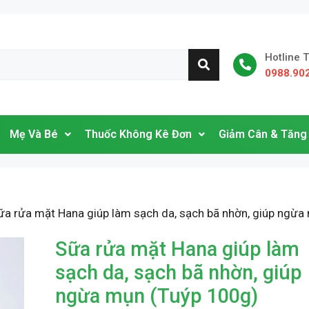
Hotline 
0988.90
Mẹ Và Bé
Thuốc Không Kê Đơn
Giảm Cân & Tăng
ữa rửa mặt Hana giúp làm sạch da, sạch bã nhờn, giúp ngừa
Sữa rửa mặt Hana giúp làm
sạch da, sạch bã nhờn, giúp
ngừa mụn (Tuýp 100g)