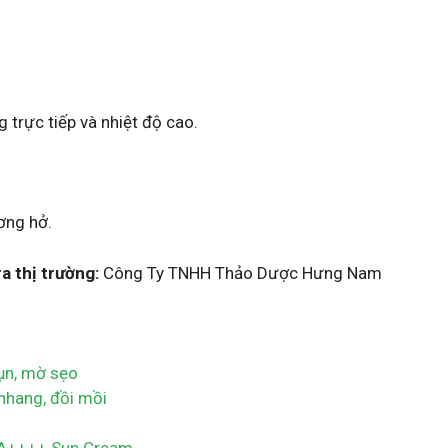
 trực tiếp và nhiệt độ cao.
ương hở.
 thị trường:
Công Ty TNHH Thảo Dược Hưng Nam
ụn, mờ sẹo
nhang, đồi mồi