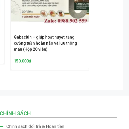
i
Gabacitin – giúp hoạt huyết, tăng
cường tuần hoàn não và lưu thông
máu (Hộp 20 viên)
150.000
₫
CHÍNH SÁCH
Chính sách đổi trả & Hoàn tiền