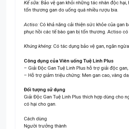
Kế sữa:
Bảo vệ gan khỏi những tác nhân độc hại, h
tổn thương gan do uống quá nhiều rượu bia.
Actiso:
Có khả năng cải thiện sức khỏe của gan bằ
phục hồi các tế bào gan bị tổn thương. Actiso c
Khúng khéng:
Có tác dụng bảo vệ gan, ngăn ngừa
Công dụng của Viên uống Tuệ Linh Plus
– Giải Độc Gan Tuệ Linh Plus hỗ trợ giải độc gan
– Hỗ trợ giảm triệu chứng: Men gan cao, vàng d
Đối tượng sử dụng
Giải Độc Gan Tuệ Linh Plus thích hợp dùng cho n
có hại cho gan.
Cách dùng
Người trưởng thành