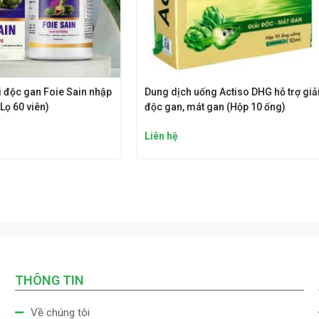
i độc gan Foie Sain nhập
Dung dịch uống Actiso DHG hỗ trợ giả
Lọ 60 viên)
độc gan, mát gan (Hộp 10 ống)
Liên hệ
THÔNG TIN
Về chúng tôi