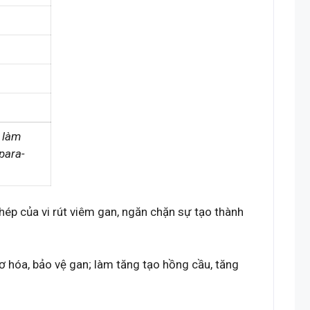
t làm
para-
hép của vi rút viêm gan, ngăn chặn sự tạo thành
xơ hóa, bảo vệ gan; làm tăng tạo hồng cầu, tăng