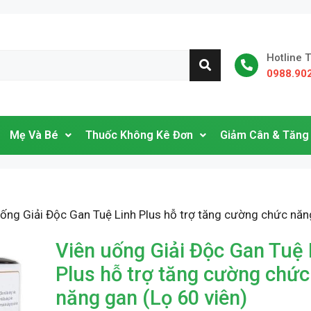
Hotline 
0988.90
Mẹ Và Bé
Thuốc Không Kê Đơn
Giảm Cân & Tăng
uống Giải Độc Gan Tuệ Linh Plus hỗ trợ tăng cường chức năn
Viên uống Giải Độc Gan Tuệ 
Plus hỗ trợ tăng cường chức
năng gan (Lọ 60 viên)