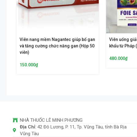
Viên nang mềm Nagantec giúp bổ gan
Viên uống giả
và tăng cường chức năng gan (Hộp 50
khẩu từ Pháp (
viên)
480.000
₫
150.000
₫
NHÀ THUỐC LÊ MINH PHƯƠNG
Địa Chỉ
: 42 Đô Lương, P. 11, Tp. Vũng Tàu, tỉnh Bà Rịa
Vũng Tàu