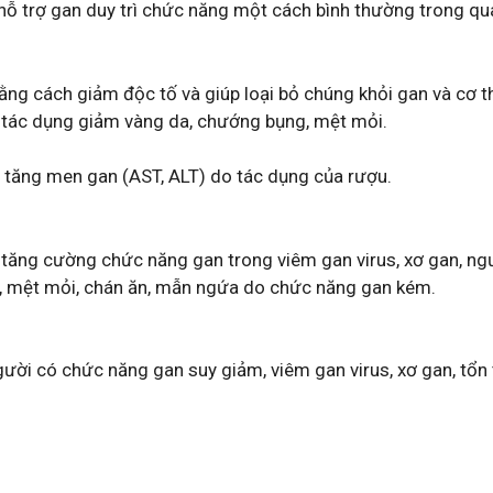
ỗ trợ gan duy trì chức năng một cách bình thường trong quá t
ng cách giảm độc tố và giúp loại bỏ chúng khỏi gan và cơ thể
ó tác dụng giảm vàng da, chướng bụng, mệt mỏi.
 tăng men gan (AST, ALT) do tác dụng của rượu.
, tăng cường chức năng gan trong viêm gan virus, xơ gan, ng
a, mệt mỏi, chán ăn, mẫn ngứa do chức năng gan kém.
gười có chức năng gan suy giảm, viêm gan virus, xơ gan, tổ