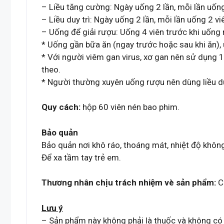
– Liều tăng cường: Ngày uống 2 lần, mỗi lần uống
– Liều duy trì: Ngày uống 2 lần, mỗi lần uống 2 vi
– Uống để giải rượu: Uống 4 viên trước khi uống 
* Uống gần bữa ăn (ngay trước hoặc sau khi ăn),
* Với người viêm gan virus, xơ gan nên sử dụng 1 
theo.
* Người thường xuyên uống rượu nên dùng liều duy 
Quy cách:
hộp 60 viên nén bao phim.
Bảo quản
Bảo quản nơi khô ráo, thoáng mát, nhiệt độ khôn
Để xa tầm tay trẻ em.
Thương nhân chịu trách nhiệm vè sản phẩm:
C
Lưu ý
– Sản phẩm này không phải là thuốc và không có 