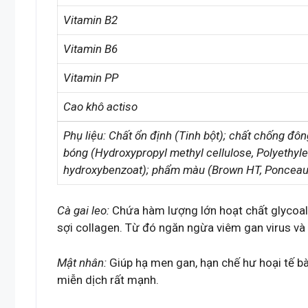
Vitamin B2
Vitamin B6
Vitamin PP
Cao khô actiso
Phụ liệu: Chất ổn định (Tinh bột); chất chống đông
bóng (Hydroxypropyl methyl cellulose, Polyethyle
hydroxybenzoat); phẩm màu (Brown HT, Ponceau 4R
Cà gai leo:
Chứa hàm lượng lớn hoạt chất glycoalc
sợi collagen. Từ đó ngăn ngừa viêm gan virus và
Mật nhân:
Giúp hạ men gan, hạn chế hư hoại tế bào
miễn dịch rất mạnh.