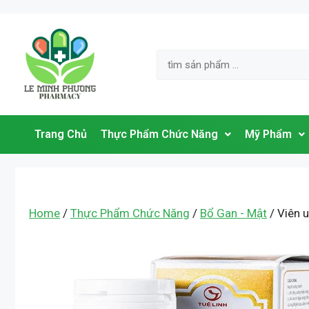
Trang Chủ
Thực Phẩm Chức Năng
Mỹ Phẩm
Home
/
Thực Phẩm Chức Năng
/
Bổ Gan - Mật
/ Viên 