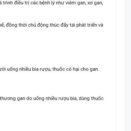
rình điều trị các bệnh lý như viêm gan, xơ gan,
, đồng thời chủ động thúc đẩy tái phát triển và
ười uống nhiều bia rượu, thuốc có hại cho gan.
n thương gan do uống nhiều rượu bia, dùng thuốc