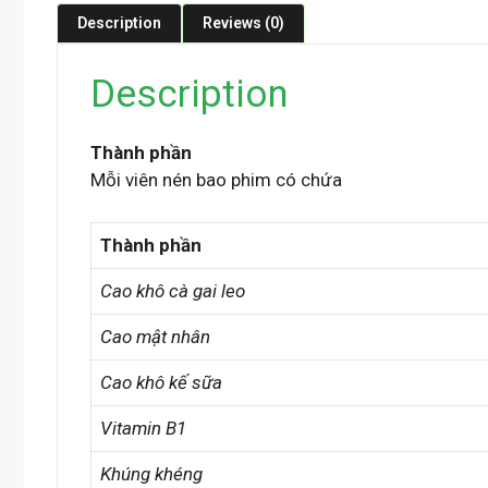
Description
Reviews (0)
Description
Thành phần
Mỗi viên nén bao phim có chứa
Thành phần
Cao khô cà gai leo
Cao mật nhân
Cao khô kế sữa
Vitamin B1
Khúng khéng