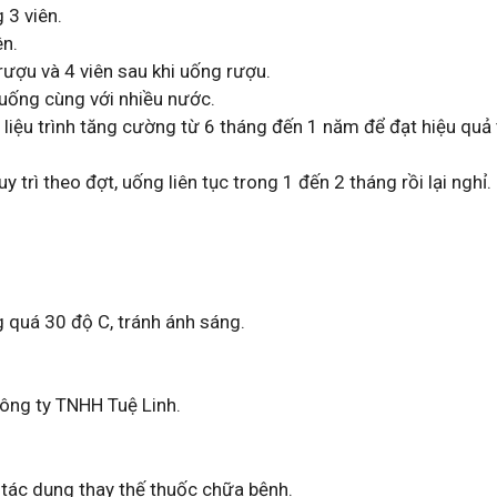
 3 viên.
ên.
rượu và 4 viên sau khi uống rượu.
 uống cùng với nhiều nước.
liệu trình tăng cường từ 6 tháng đến 1 năm để đạt hiệu quả t
trì theo đợt, uống liên tục trong 1 đến 2 tháng rồi lại nghỉ.
g quá 30 độ C, tránh ánh sáng.
ông ty TNHH Tuệ Linh.
tác dụng thay thế thuốc chữa bệnh.